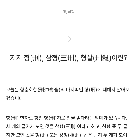
형, 삼형
지지 형(刑), 삼형(三刑), 형살(刑殺)이란?
오늘은 형충회합(刑沖會合)의 마지막인 형(刑)에 대해서 알아보
겠습니다.
형(刑) 한자로 형벌 형(刑)자로 벌을 받다라는 의미가 있습니다.
세 개의 글자가 모인 것을 삼형(三刑)이라고 하고, 삼형 중 두 글
자만 모인 것을 형(刑) 또는 상형(相刑), 같은 글자 두 개가 모여