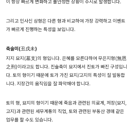
이 항상 빠르게 변화하고 불안정한 상황이 수시로 발생합니다.
그리고 인사신 삼형은 다른 형과 비교하여 가장 강력하고 이벤트
가 빠르게 진행하는 특성을 보입니다.
축술미(丑戌未)
지지 묘지(墓支)의 형입니다. 은혜를 모른다하여 무은지형(無恩
之刑)이라고도 합니다. 진술축미 묘지에서 진토가 빠진 구성입니
다. 토의 형이기 때문에 토가 가진 묘지/고지의 특성이 잘 발동합
니다. 지장간의 움직임을 잘 파악해야 합니다.
토의 형, 묘지의 형이기 때문에 죽음과 관련된 의료계, 저장(묘지,
고지)과 관련된 세무계통의 직업, 토와 관련된 부동산 경매 같은
업무를 할 수도 있습니다.