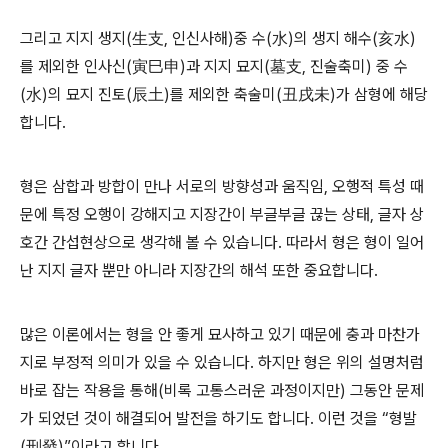
그리고 지지 생지(生支, 인신사해)중 수(水)의 생지 해수(亥水)
를 제외한 인사신(寅巳申)과 지지 묘지(墓支, 진술축미) 중 수
(水)의 묘지 진토(辰土)를 제외한 축술미(丑戌未)가 삼형에 해당
합니다.
형은 삼합과 방합이 만나 서로의 방향성과 움직임, 오행적 특성 때
문에 특정 오행이 강해지고 지장간이 부글부글 끊는 상태, 글자 상
호간 간섭현상으로 생각해 볼 수 있습니다. 따라서 형은 형이 일어
난 지지 글자 뿐만 아니라 지장간의 해석 또한 중요합니다.
많은 이론에서는 형을 안 좋게 묘사하고 있기 때문에 충과 마찬가
지로 부정적 의미가 있을 수 있습니다. 하지만 형은 위의 설명처럼
바로 잡는 작용을 통해(비록 고통스러운 과정이지만) 그동안 문제
가 되었던 것이 해결되어 발전을 하기도 합니다. 이런 것을 “형발
(刑發)”이라고 합니다.