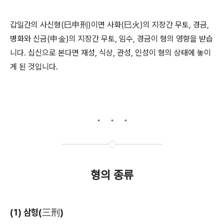
갑일간의 사신형(巳申刑)이면 사화(巳火)의 지장간 무토, 경금,
병화와 신금(申金)의 지장간 무토, 임수, 경금이 형의 영향을 받습
니다. 십신으로 본다면 재성, 식상, 관성, 인성이 형의 상태에 놓이
게 된 것입니다.
형의 종류
(1) 삼형(三刑)