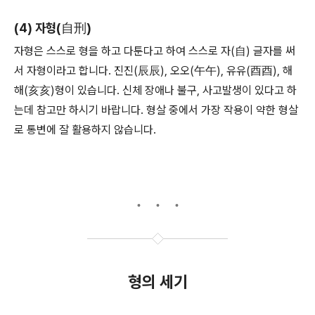
(4) 자형(自刑)
자형은 스스로 형을 하고 다툰다고 하여 스스로 자(自) 글자를 써
서 자형이라고 합니다. 진진(辰辰), 오오(午午), 유유(酉酉), 해
해(亥亥)형이 있습니다. 신체 장애나 불구, 사고발생이 있다고 하
는데 참고만 하시기 바랍니다. 형살 중에서 가장 작용이 약한 형살
로 통변에 잘 활용하지 않습니다.
형의 세기