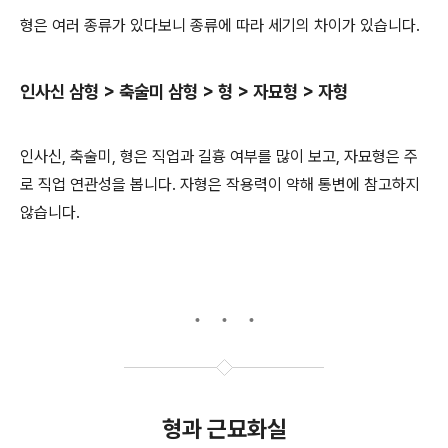
형은 여러 종류가 있다보니 종류에 따라 세기의 차이가 있습니다.
인사신 삼형 > 축술미 삼형 > 형 > 자묘형 > 자형
인사신, 축술미, 형은 직업과 길흉 여부를 많이 보고, 자묘형은 주
로 직업 연관성을 봅니다. 자형은 작용력이 약해 통변에 참고하지
않습니다.
형과 근묘화실