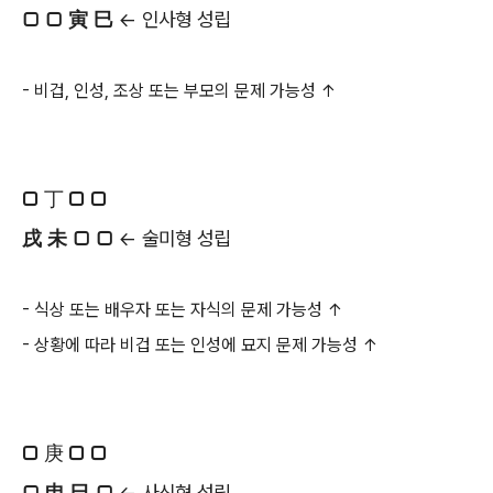
□ □ 寅 巳
← 인사형 성립
- 비겁, 인성, 조상 또는 부모의 문제 가능성 ↑
□ 丁 □ □
戌 未 □ □
← 술미형 성립
- 식상 또는 배우자 또는 자식의 문제 가능성 ↑
- 상황에 따라 비겁 또는 인성에 묘지 문제 가능성 ↑
□ 庚 □ □
□ 申 巳 □
← 사신형 성립