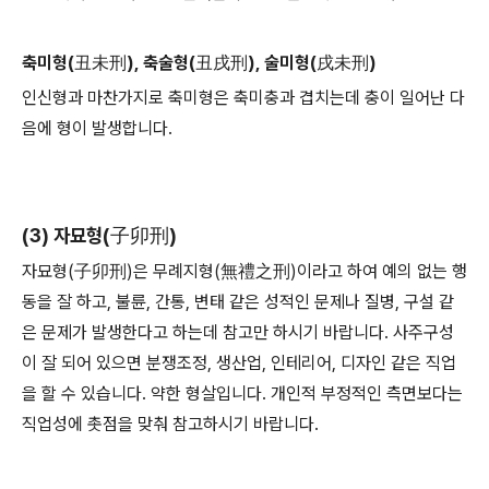
축미형(丑未刑), 축술형(丑戌刑), 술미형(戌未刑)
인신형과 마찬가지로 축미형은 축미충과 겹치는데 충이 일어난 다
음에 형이 발생합니다.
(3) 자묘형(子卯刑)
자묘형(子卯刑)은 무례지형(無禮之刑)이라고 하여 예의 없는 행
동을 잘 하고, 불륜, 간통, 변태 같은 성적인 문제나 질병, 구설 같
은 문제가 발생한다고 하는데 참고만 하시기 바랍니다. 사주구성
이 잘 되어 있으면 분쟁조정, 생산업, 인테리어, 디자인 같은 직업
을 할 수 있습니다. 약한 형살입니다. 개인적 부정적인 측면보다는
직업성에 촛점을 맞춰 참고하시기 바랍니다.