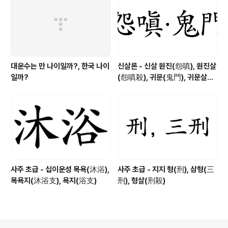
대운수는 만 나이일까?, 한국 나이
신살론 - 신살 원진(怨嗔), 원진살
일까?
(怨嗔殺), 귀문(鬼門), 귀문살
(鬼門殺), 귀문관살(鬼門關殺)
사주 초급 - 십이운성 목욕(沐浴),
사주 초급 - 지지 형(刑), 삼형(三
목욕지(沐浴支), 욕지(浴支)
刑), 형살(刑殺)