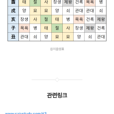
십이운성표
관련링크
www.sajustudy.com/63