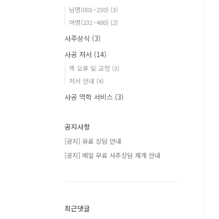
남명(001~230)
(3)
여명(231~480)
(2)
사주상식
(3)
사공 저서
(14)
책 오류 및 교정
(3)
저서 안내
(4)
사공 역학 서비스
(3)
공지사항
[공지] 유료 상담 안내
[공지] 메일 무료 사주상담 재개 안내
최근댓글