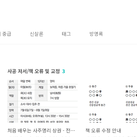
 중급
신살론
태그
방명록
사공 저서/책 오류 및 교정
3
처음 배우는 사주명리 상권 - 전자책 오류 수정
책 오류 수정 안내