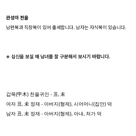
관성이 천을
남편복과 직장복이 있어 출세합니다. 남자는 자식복이 있습니다.
※ 십신을 보실 때 남녀를 잘 구분해서 보시기 바랍니다.
갑목(甲木) 천을귀인 - 丑, 未
여자 丑, 未 정재 - 아버지(형제), 시어머니(집안) 덕
남자 丑, 未 정재 - 아버지(형제), 아내, 처가 덕