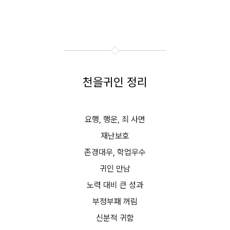
천을귀인 정리
요행, 행운, 죄 사면
재난보호
존경대우, 학업우수
귀인 만남
노력 대비 큰 성과
부정부패 꺼림
신분적 귀함