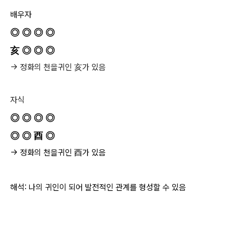
배우자
◎ ◎ ◎ ◎
亥 ◎ ◎ ◎
→ 정화의 천을귀인 亥가 있음
자식
◎ ◎ ◎ ◎
◎ ◎ 酉 ◎
→ 정화의 천을귀인 酉가 있음
해석: 나의 귀인이 되어 발전적인 관계를 형성할 수 있음