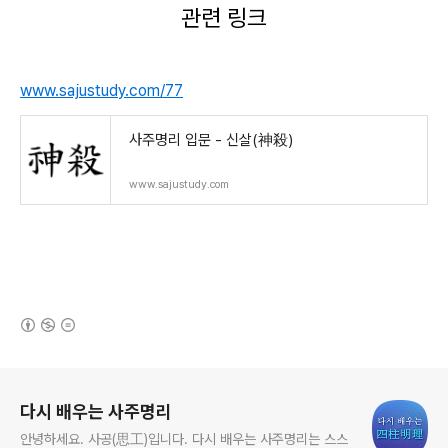
관련 링크
www.sajustudy.com/77
사주명리 입문 - 신살(神殺)
www.sajustudy.com
(새창열림)
로그 정보
다시 배우는 사주명리
안녕하세요. 사공(思工)입니다. 다시 배우는 사주명리는 스스