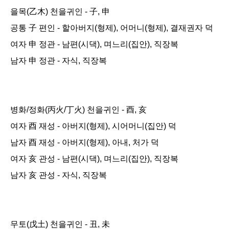
을목(乙木) 천을귀인 - 子, 申
공통 子 편인 - 할아버지(형제), 어머니(형제), 결재권자 덕
여자 申 정관 - 남편(시댁), 며느리(집안), 직장복
남자 申 정관 - 자식, 직장복
병화/정화(丙火/丁火) 천을귀인 - 酉, 亥
여자 酉 재성 - 아버지(형제), 시어머니(집안) 덕
남자 酉
재성
- 아버지(형제), 아내, 처가 덕
여자 亥 관성 - 남편(시댁), 며느리(집안), 직장복
남자 亥 관성 - 자식, 직장복
무토(戊土) 천을귀인 - 丑, 未