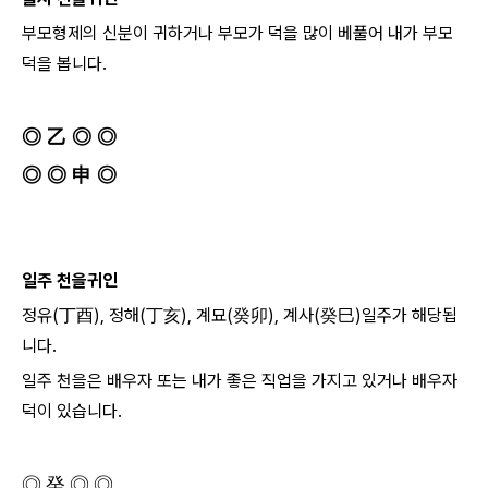
부모형제의 신분이 귀하거나 부모가 덕을 많이 베풀어 내가 부모
덕을 봅니다.
◎
乙 ◎ ◎
◎ ◎ 申 ◎
일주 천을귀인
정유(丁酉), 정해(丁亥), 계묘(癸卯), 계사(癸巳)일주가 해당됩
니다.
일주 천을은 배우자 또는 내가 좋은 직업을 가지고 있거나 배우자
덕이 있습니다.
◎ 癸 ◎ ◎