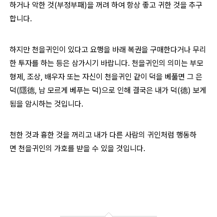
하거나 악한 것(부정부패)을 꺼려 하여 항상 좋고 귀한 것을 추구
합니다.
하지만 천을귀인이 있다고 요행을 바래 복권을 구매한다거나 무리
한 투자를 하는 등은 삼가시기 바랍니다. 천을귀인의 의미는 부모
형제, 조상, 배우자 또는 자신이 천을귀인 같이 덕을 베풀면 그 은
덕(隱德, 남 모르게 베푸는 덕)으로 인해 결국은 내가 덕(德) 보게
됨을 암시하는 것입니다.
천한 것과 흉한 것을 꺼리고 내가 다른 사람의 귀인처럼 행동하
면 천을귀인의 가호를 받을 수 있을 것입니다.