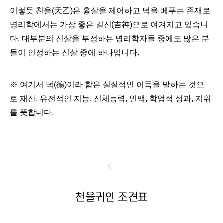
이렇듯 천을(天乙)은 흉살을 제어하고 덕을 베푸는 존재로
명리학에서는 가장 좋은 길신(吉神)으로 여겨지고 있습니
다. 대부분의 신살을 부정하는 명리학자들 중에도 많은 분
들이 인정하는 신살 중에 하나입니다.
※ 여기서 덕(德)이라 함은 실질적인 이득을 말하는 것으
로 재산, 유전적인 지능, 신체능력, 인맥, 학업적 성과, 지위
를 뜻합니다.
천을귀인 조견표