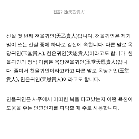
천을귀인(天乙貴人)
신살 첫 번째 천을귀인(天乙貴人)입니다. 천을귀인은 제가
많이 쓰는 신살 중에 하나로 길신에 속합니다. 다른 말로 옥
당귀인(玉堂
貴人
), 천은귀인(天恩貴人)이라고도 합니다. 천
을귀인의 정식 이름은 옥당천을귀인(玉堂天恩貴人)입니
다. 줄여서 천을귀인이라고하고 다른 말로 옥당귀인(玉堂
貴人), 천은귀인(天恩貴人)이라고도 합니다.
천을귀인은 사주에서 어떠한 복을 타고났는지 어떤 육친이
도움을 주는 인연인지를 파악할 때 주로 사용합니다.