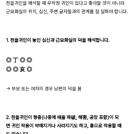
천을귀인을 해석할 때 무작정 귀인이 있다고 좋아할 것이 아니라
근묘화실의 위치, 십신, 주변 글자들과의 관계를 잘 살펴야 합니다.
1. 천을귀인이 놓인 십신과 근묘화실의 덕을 해석합니다.
◎ 丁 ◎ ◎
◎ ◎ 亥 ◎
→ 부모 또는 여자의 경우 남편의 덕을 봄
2. 천을귀인이 형충(나중에 배울 파破, 해害, 공망 포함)이 되
면 귀인 작용이 약해지거나 사라지기도 하고, 흉으로 작용할 때