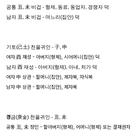
공통 丑, 未 비겁 - 형제, 동료, 동업자, 경쟁자 덕
남자 丑, 未 비겁 - 며느리(집안) 덕
기토(己土) 천을귀인 - 子, 申
여자 酉 재성 - 아버지(형제), 시어머니(집안) 덕
남자 酉 재성 - 아버지(형제), 아내, 처가 덕
여자 申 상관 - 할머니(집안), 제자복, 자식복
남자 申 상관 - 할머니(집안), 제자복
경
금(庚金) 천을귀인 - 丑, 未
공통 丑, 未 정인 - 할아버지(형제), 어머니(형제) 또는 결재권자