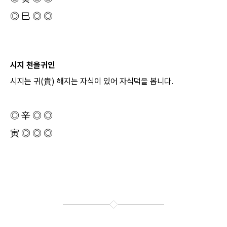
◎ 巳 ◎ ◎
시지 천을귀인
시지는 귀(貴) 해지는 자식이 있어 자식덕을 봅니다.
◎ 辛 ◎ ◎
寅 ◎ ◎ ◎