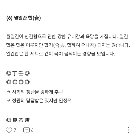
(6) 월일간 합(合)
월일간이 천간합으로 인한 강한 유대감과 욕망을 가집니다. 일간
합은 합은 이루지만 합거(合去, 합하여 떠나감) 되지는 않습니다.
일간합은 한 세트로 같이 묶여 움직이는 경향을 보입니다.
◎ 丁 壬 ◎
◎ ◎ ◎ ◎
→ 사회의 정관을 강하게 추구
→ 정관의 답답함은 있지만 안정적
◎ 庚 乙 庚
◎ ◎ ◎ ◎
7
6