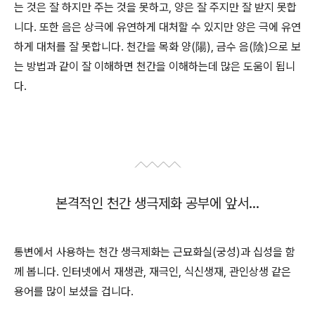
는 것은 잘 하지만 주는 것을 못하고, 양은 잘 주지만 잘 받지 못합
니다. 또한 음은 상극에 유연하게 대처할 수 있지만 양은 극에 유연
하게 대처를 잘 못합니다. 천간을 목화 양(陽), 금수 음(陰)으로 보
는 방법과 같이 잘 이해하면 천간을 이해하는데 많은 도움이 됩니
다.
본격적인 천간 생극제화 공부에 앞서...
통변에서 사용하는 천간 생극제화는 근묘화실(궁성)과 십성을 함
께 봅니다. 인터넷에서 재생관, 재극인, 식신생재, 관인상생 같은
용어를 많이 보셨을 겁니다.