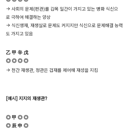
→ 사회의 문제(편관)를 갑목 일간이 가지고 있는 병화 식신으
로 극하여 해결하는 양상
→ 식신생재, 재생살로 문제도 커지지만 식신으로 문제해결 능력
도 가지고 있음
乙 甲 辛 戊
◎ ◎ ◎ ◎
→ 천간 재생관, 정관은 겁재를 제어해 재성을 지킴
[예시] 지지의 재생관?
◎ 甲 ◎ ◎
◎ 辰 申 ◎