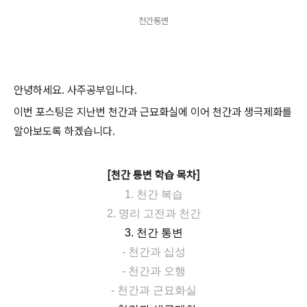
천간통변
안녕하세요. 사주공부입니다.
이번 포스팅은 지난번 천간과 근묘화실에 이어 천간과 생극제화를
알아보도록 하겠습니다.
[천간 통변 학습 목차]
1. 천간 복습
2. 명리 고전과 천간
3. 천간 통변
- 천간과 십성
- 천간과 오행
- 천간과 근묘화실