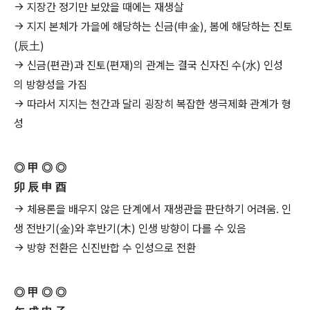
→ 지장간 정기만 보았을 때에는 재생살
→ 지지 본체가 가을에 해당하는 신금(申金), 봄에 해당하는 진토
(辰土)
→ 신금(편관)과 진토(편재)의 관계는 결국 신자진 수(水) 인성
의 방향성을 가짐
→ 따라서 지지는 천간과 달리 굉장히 복잡한 생극제화 관계가 형
성
◎ 甲 ◎ ◎
卯 辰 申 酉
→ 체용론을 배우지 않은 단계에서 재생관을 판단하기 어려움. 인
생 전반기(金)와 후반기(木) 인생 방향이 다를 수 있음
→ 방향 전환은 신진반합 수 인성으로 전환
◎ 甲 ◎ ◎