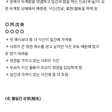
→ 운에서 무계합을 연결하고 일간과 합을 하는 신금(辛金)이 오
면 무계합 상태에서 재생관, 식신(진로, 표현)활동을 하게 됨
◎ 丙 戊 癸
◎ ◎ ◎ ◎
→ 위 예시보다 좀 더 식신이 일간에 가까움
→ 사회의 큰 정관 계수를 얻고 싶지만 식신 무토 때문에 합으
로 얻기 어려움
→ 정관을 가지고 있는 사회의 식신
→ 부모의 식신 활동이 조상의 정관을 답답하게 함
→ 일간과 가까이 있는 식신에 좀 더 초점
(4) 월일간 상생(相生)