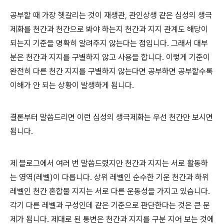
공부할 때 가장 헷갈리는 것이 재생관, 관인상생 같은 십성의 생극
제화를 천간과 천간으로 봐야 하는지 천간과 지지 관계도 해당이
되는지 기준을 명확히 알려주지 않는다는 점입니다. 그래서 대부
분은 천간과 지지를 구별하지 않고 사용을 합니다. 이렇게 기준이
완전히 다른 천간 지지를 구별하지 않는다면 공부하면 공부할수록
이해가 안 되는 상황이 발생하게 됩니다.
결론부터 말씀드리면 이런 십성의 생극제화는 우선 천간만 보시면
됩니다.
제 블로그에서 여러 번 말씀드렸지만 천간과 지지는 서로 활동하
는 영역(레벨)이 다릅니다. 상위 레벨인 순수한 기운 천간과 하위
레벨인 천간 혼합물 지지는 서로 다른 운동성을 가지고 있습니다.
각기 다른 레벨과 구성인데 같은 기준으로 판단한다는 것은 큰 문
제가 됩니다. 제대로 된 통변은 천간과 지지를 구분 지어 보는 것에