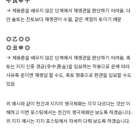
午 戌 申 子
→ 체용론을 배우지 않은 단계에서 재생관을 판단하기 어려움. 다
만 술토는 진토보다 재생관이 수월, 같은 계절의 토이기 때문
◎ 乙 ◎ ◎
◎ 丑 申 ◎
→ 체용론을 배우지 않은 단계에서 재생관을 판단하기 어려움. 축
토는 지지 신중 경금(辛中庚金)을 입묘하는 작용으로 운에 따라
사유축 운이면 재생살 할 수도, 축토 형충으로 편관을 입묘할 수도
있음
위 예시와 같이 천간과 지지의 생극제화는 각각 다르다는 것만 이
해하고 이번 포스팅에서는 천간의 생극제화만 보도록 하겠습니다.
위 지지 예시는 지지 포스팅에서 자세히 다뤄 보도록 하겠습니다.