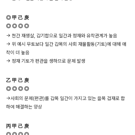
◎ 甲 己 庚
◎ ◎ ◎ ◎
→ 천간 재생살, 갑기합으로 일간과 정재와 유착관계가 높음
→ 위 예시 무토보다 일간 갑목의 사회 재물활동(기토)에 대해 애
착이 더 높음
→ 정재 기토가 편관을 생하므로 문제 발생
乙 甲 己 庚
◎ ◎ ◎ ◎
→사회의 문제(편관)를 갑목 일간이 가지고 있는 을목 겁재로 합
하여 해결하는 양상
丙 甲 己 庚
◎ ◎ ◎ ◎