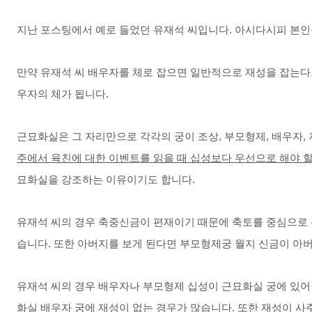
지난 포스팅에서 예로 들었던 유재석 씨입니다. 아시다시피 본인을
만약 유재석 씨 배우자를 체로 잡으면 일반적으로 재성을 잡는다
우자의 체가 됩니다.
근묘화실은 그 자리만으로 각각의 궁이 조상, 부모형제, 배우자,
주에서 육친에 대한 이벤트를 읽을 때 십성보다 우선으로 해야 할
묘화실을 강조하는 이유이기도 합니다.​
유재석 씨의 경우 축중신금이 편재이기 때문에 축토를 중심으로 
습니다. 또한 아버지를 보게 된다면 부모형제궁 월지 신금이 아버
유재석 씨의 경우 배우자나 부모형제 십성이 근묘화실 궁에 있어
화실 배우자 궁에 재성이 없는 경우가 많습니다. 또한 재성이 사