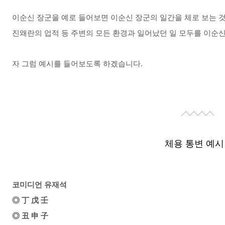
이순신 장군을 예로 들어보면 이순신 장군의 일간을 체로 보는 것
진왜란의 업적 등 주변의 모든 환경과 일어났던 일 모두를 이순신
자 그럼 예시를 들어보도록 하겠습니다.
체용 통변 예시 
코미디언 유재석
◎ 丁 戊 壬
◎ 丑 申 子​