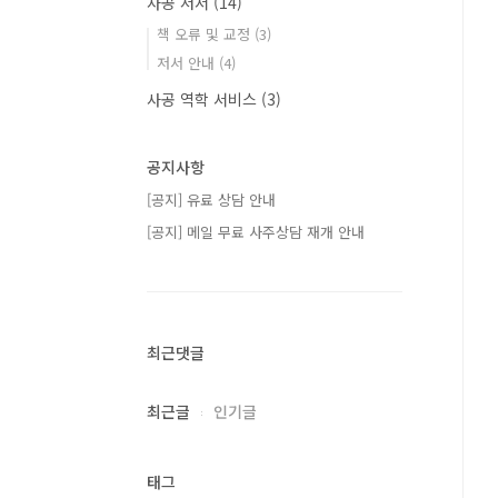
사공 저서
(14)
책 오류 및 교정
(3)
저서 안내
(4)
사공 역학 서비스
(3)
공지사항
[공지] 유료 상담 안내
[공지] 메일 무료 사주상담 재개 안내
최근댓글
최근글
인기글
태그