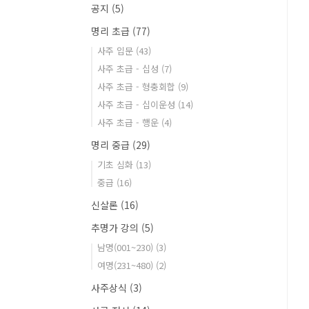
공지
(5)
명리 초급
(77)
사주 입문
(43)
사주 초급 - 십성
(7)
사주 초급 - 형충회합
(9)
사주 초급 - 십이운성
(14)
사주 초급 - 행운
(4)
명리 중급
(29)
기초 심화
(13)
중급
(16)
신살론
(16)
추명가 강의
(5)
남명(001~230)
(3)
여명(231~480)
(2)
사주상식
(3)