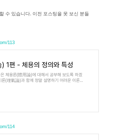
 수 있습니다. 이전 포스팅을 못 보신 분들
com/113
) 1편 - 체용의 정의와 특성
은 체용론(體用論)에 대해서 공부해 보도록 하겠
기론(理氣論)과 함께 정말 설명하기 어려운 이론입
com/114