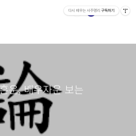
다시 배우는 사주명리
구독하기
결혼운, 배우자운 보는