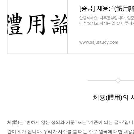
[중급] 체용론(體用論
안녕하세요. 사주공부입니다. 입춘
이 받으시고 하시는 일 잘 이루어
과 형상입니다. 지난번 체
www.sajustudy.com
체용(體用)의 
체(體)는 “변하지 않는 정의와 기준” 또는 “기준이 되는 글자”
간이 체가 됩니다. 우리가 사주를 볼 때는 주로 원국에 대한 내용