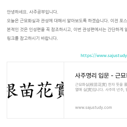
안녕하세요. 사주공부입니다.
오늘은 근묘화실과 관성에 대해서 알아보도록 하겠습니다. 이전 포스
본적인 것은 인성편을 꼭 참조하시고, 이번 관성편에서는 간단하게 
링크를 참고하시기 바랍니다.
https://www.sajustud
사주명리 입문 - 근
근묘화실(根苗花實) 한자 뜻을 풀어보
열매 실(實)입니다. 사주의 년주, 
(꽃), 실(열매)로 빗댄 말입니
www.sajustudy.com