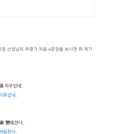
영 선생님의 추명가 처음 4문장을 보시면 왜 제가
福 이루었네.
이루었네.
象 變化한다.
변화한다.