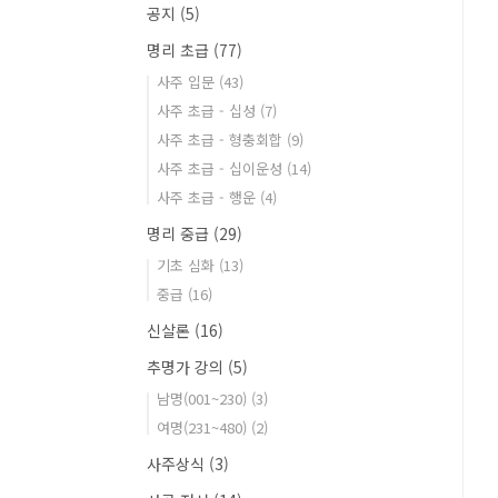
공지
(5)
명리 초급
(77)
사주 입문
(43)
사주 초급 - 십성
(7)
사주 초급 - 형충회합
(9)
사주 초급 - 십이운성
(14)
사주 초급 - 행운
(4)
명리 중급
(29)
기초 심화
(13)
중급
(16)
신살론
(16)
추명가 강의
(5)
남명(001~230)
(3)
여명(231~480)
(2)
사주상식
(3)