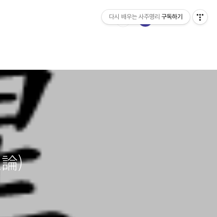
다시 배우는 사주명리
구독하기
星論)