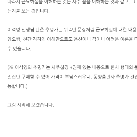
따라서 근묘화실을 이해하는 것은 사주 꼴을 이해하는 것과 같고, 
는지를 보는 것입니다.
이석영 선생님 단촌 추명가는 위 4번 문장처럼 근묘화실에 대한 내용
양오행, 천간 지지의 이해만으로도 용신이니 격이니 어려운 이론을 
수 있습니다.
(※ 이석영의 추명가는 사주첩경 3권에 있는 내용으로 한시 형태의
전집만 구매할 수 있어 가격이 부담스러우니, 동양출판사 추명가 전집
능합니다.)
그럼 시작해 보겠습니다.