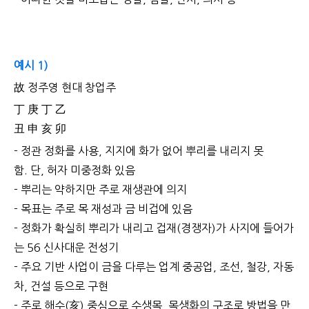
예시 1)
故 정주영 현대 창업주
丁 庚 丁 乙
丑 申 亥 卯
- 정관 정화를 사용, 지지에 화가 없어 뿌리를 내리지 못
함. 단, 허자 미중정화 있음
- 뿌리는 약하지만 주로 재생관에 의지
- 목표는 주로 목 재성과 금 비겁에 있음
- 정화가 확실히 뿌리가 내리고 겁재(경쟁자)가 사지에 들어가
는 56 신사대운 전성기
- 주요 기반 사업이 금을 다루는 업계 중공업, 조선, 철강, 자동
차, 건설 등으로 구현
- 주로 해수(亥) 중심으로 수생목, 목생화의 구조로 방법을 만