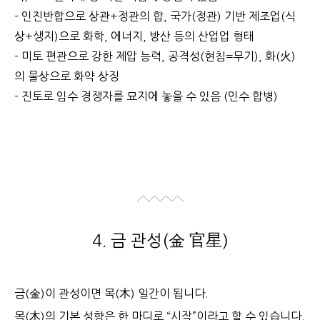
- 인진반합으로 상관+정관의 합, 국가(정관) 기반 제조업(식
상+생지)으로 화학, 에너지, 방산 등의 산업업 형태
- 미토 편관으로 강한 제압 능력, 공격성(현침=무기), 화(火)
의 물상으로 화약 상징
- 진토로 임수 경쟁자를 묘지에 놓을 수 있음 (인수 합병)
4. 금 관성(金 官星)
금(金)이 관성이면 목(木) 일간이 됩니다.
목(木)의 기본 성향은 한 마디로 “시작”이라고 할 수 있습니다.