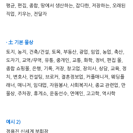
평균, 편집, 종합, 땅에서 생산하는, 잡다한, 저장하는, 오래된
직업, 키우는, 전달자
· 土 기본 물상
토지, 농지, 건축/건설, 토목, 부동산, 광업, 임업, 농업, 축산,
도자기, 교역/무역, 유통, 중개인, 교통, 화학, 정비, 편집 몰,
종합 쇼핑몰, 은행, 기록, 저장, 창고업, 장의사, 상담, 교육, 정
치, 변호사, 컨설팅, 브로커, 결혼정보업, 커플매니저, 웨딩플
래너, 매니저, 임대업, 자원봉사, 사회복지사, 종교 관련업, 만
물상, 주차장, 휴게소, 운동선수, 연예인, 고고학, 역사학
예시 2)
정용진 신세계 부회장