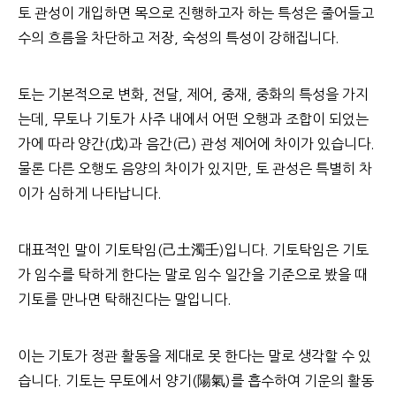
토 관성이 개입하면 목으로 진행하고자 하는 특성은 줄어들고
수의 흐름을 차단하고 저장, 숙성의 특성이 강해집니다.
토는 기본적으로 변화, 전달, 제어, 중재, 중화의 특성을 가지
는데, 무토나 기토가 사주 내에서 어떤 오행과 조합이 되었는
가에 따라 양간(戊)과 음간(己) 관성 제어에 차이가 있습니다.
물론 다른 오행도 음양의 차이가 있지만, 토 관성은 특별히 차
이가 심하게 나타납니다.
대표적인 말이 기토탁임(己土濁壬)입니다. 기토탁임은 기토
가 임수를 탁하게 한다는 말로 임수 일간을 기준으로 봤을 때
기토를 만나면 탁해진다는 말입니다.
이는 기토가 정관 활동을 제대로 못 한다는 말로 생각할 수 있
습니다. 기토는 무토에서 양기(陽氣)를 흡수하여 기운의 활동