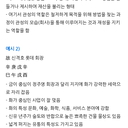
들거나 제시하여 재산을 불리는 형태
- 여기서 관성의 역할은 철저하게 목적을 위해 방법을 찾는 과
정이 관성의 모습(회사)을 통해 이루어지는 것과 재성을 지키
는 역할을 함
예시 2)
故 신격호 롯데 회장
辛 庚 戊 辛
巳 午 戌 酉
- 금이 중심이 정주영 회장과 달리 지지에 화가 강력한 세력으
로 자리 잡음
- 화가 중심인 사업이 잘 맞음
- 화의 특성 문화, 예술, 화학, 식품, 서비스 분야에 강함
- 신유 년주가 술토와 반합으로 높은 뾰족한 건물 물상도 있음
- 넓게 퍼지는 유통의 특성도 가지고 있음