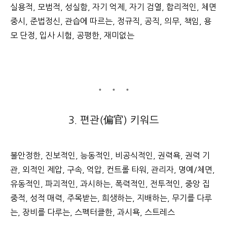
실용적, 모범적, 성실함, 자기 억제, 자기 검열, 합리적인, 체면
중시, 준법정신, 관습에 따르는, 정규직, 공직, 의무, 책임, 용
모 단정, 입사 시험, 공평한, 재미없는
3. 편관(偏官) 키워드
불안정한, 진보적인, 능동적인, 비공식적인, 권력욕, 권력 기
관, 외적인 제압, 구속, 억압, 컨트롤 타워, 관리자, 명예/체면,
유동적인, 파괴적인, 과시하는, 폭력적인, 전투적인, 중앙 집
중적, 성적 매력, 주목받는, 희생하는, 지배하는, 무기를 다루
는, 장비를 다루는, 스펙터클한, 과시욕, 스트레스