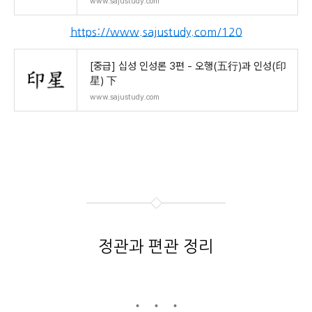
www.sajustudy.com
https://www.sajustudy.com/120
[중급] 십성 인성론 3편 - 오행(五行)과 인성(印
星) 下
www.sajustudy.com
정관과 편관 정리