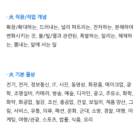
· 火 직장/직업 개념
확장/확대하는, 드러내는, 널리 퍼트리는, 전차하는, 분해하여
변화시키는 것, 불/빛/열과 관련된, 폭발하는, 알리는, 해체하
는, 뽐내는, 앞에 서는 일
· 火 기본 물상
전기, 전자, 정보통신, IT, 사진, 동영상, 화장품, 메이크업, 광
학, 조명설비, 카메라, 방송, 예술, 디자인, 광고, 주유소, 화학,
화약, 화공업, 철강, 조선, 중공업, 건설, 보일러, 제품 양산, 그
림, 서비스, 유통, 의류, 패션, 문화, 군대, 소방, 경찰, 여행, 마
케팅, 여행/관광, 스포츠, 법률, 식품, 요리