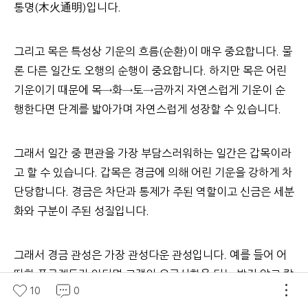
통명(木火通明)입니다.
그리고 목은 특성상 기운의 흐름(순환)이 매우 중요합니다. 물
론 다른 일간도 오행의 순행이 중요합니다. 하지만 목은 어린
기운이기 때문에 목→화→토→금까지 자연스럽게 기운이 순
행한다면 단계를 밟아가며 자연스럽게 성장할 수 있습니다.
그래서 일간 중 편관을 가장 부담스러워하는 일간은 갑목이라
고 할 수 있습니다. 갑목은 경금에 의해 어린 기운을 강하게 차
단당합니다. 경금은 차단과 통제가 주된 역할이고 신금은 세분
화와 구분이 주된 성질입니다.
그래서 경금 관성은 가장 관성다운 관성입니다. 예를 들어 어
떠한 프로젝트가 있다면 고객의 요구사항을 더는 받지 않고 칼
10
0
같이 차단하며 프로젝트를 마무리하는 것입니다. 그리고 그동