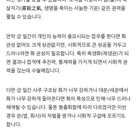
살지기(肅殺之氣, 생명을 죽이는 서늘한 기운) 같은 권력을
펼칠 수 있습니다.
만약 금 일간이 개인의 능력이 중요시되는 업무를 한다면 화
관성 없어도 크게 상관없지만, 사회적으로 큰 성공을 거두고
드러나려면 화 관성이 필요합니다. 특히 목생화(재생관)가 되
면 결과나 업적에 추진력, 통제력을 가지게 되면서 사회적 권
력을 갖는데 수월해집니다.
다만 금 일간 사주 구조상 화가 너무 강하거나 대운/세운에서
화가 너무 강하게 들어온다면 화의 특성으로 인해 너무 드러나
해체될 수 있습니다. 물론 형충회합에 따라 다르겠지만 이런
경우 관(법, 회사)의 처벌을 받거나 사회적 구설에 오르기도
합니다.