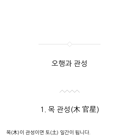
오행과 관성
1. 목 관성(木 官星)
목(木)이 관성이면 토(土) 일간이 됩니다.