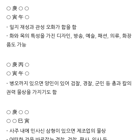
○ 庚 ○ ○
○ 寅 午 ○
- 일지 재성과 관성 오화가 합을 함
- 화와 목의 특성을 가진 디자인, 방송, 예술, 패션, 의류, 화장
품도 가능
○ 庚 丙 ○
○ 寅 午 ○
- 병오까지 있으면 양인이 있어 검찰, 경찰, 군인 등 총과 칼의
권력 물상을 가지기도 함
○ 庚 ○ ○
○ ○ 巳 寅
- 사주 내에 인사신 삼형이 있으면 제조업의 물상
- 어떠한 것을 바로잡는 경찰, 검찰, 판사, 의사 등