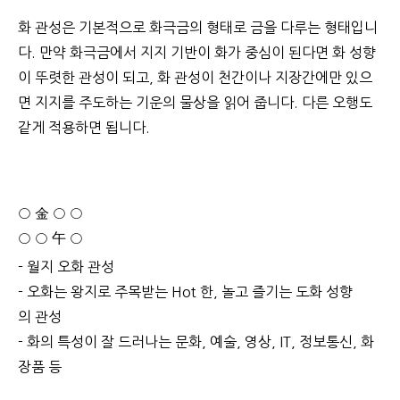
화 관성은 기본적으로 화극금의 형태로 금을 다루는 형태입니
다. 만약 화극금에서 지지 기반이 화가 중심이 된다면 화 성향
이 뚜렷한 관성이 되고, 화 관성이 천간이나 지장간에만 있으
면 지지를 주도하는 기운의 물상을 읽어 줍니다. 다른 오행도
같게 적용하면 됩니다.
○ 金 ○ ○
○ ○ 午 ○
- 월지 오화 관성
- 오화는 왕지로 주목받는 Hot 한, 놀고 즐기는 도화 성향
의 관성
- 화의 특성이 잘 드러나는 문화, 예술, 영상, IT, 정보통신, 화
장품 등