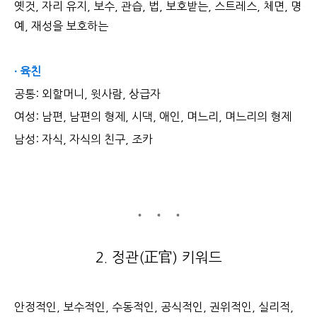
옛것, 자리 유지, 보수, 관습, 법, 보호받는, 스트레스, 체면, 명
예, 재성을 보호하는
· 육친
공통: 외할머니, 윗사람, 상급자
여성: 남편, 남편의 형제, 시댁, 애인, 며느리, 며느리의 형제
남성: 자식, 자식의 친구, 조카
2. 정관(正官) 키워드
안정적인, 보수적인, 수동적인, 공식적인, 권위적인, 실리적,