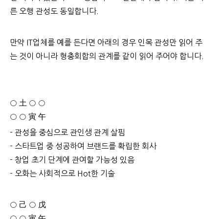
른 오행 관성도 동일합니다.
만약 IT업체를 예를 든다면 아래의 경우 인목 관성만 읽어 주
는 것이 아니라 형충회합의 관계를 같이 읽어 주어야 합니다.
○ 土 ○ ○
○ ○ 寅 午
- 관성을 중심으로 관인생 관계 살핌
- 스타트업 중 성공하여 브랜드를 확립한 회사
- 창업 초기 단계에 관여할 가능성 있음
- 오화는 사회적으로 Hot한 기술
○ 己 ○ 戊
○ ○ 寅 午