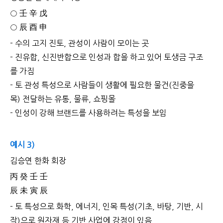
○ 壬 辛 戊
○ 辰 酉 申
- 수의 고지 진토, 관성이 사람이 모이는 곳
- 진유합, 신진반합으로 인성과 합을 하고 있어 토생금 구조
를 가짐
- 토 관성 특성으로 사람들이 생활에 필요한 물건(진중을
목) 전달하는 유통, 물류, 쇼핑몰
- 인성이 강해 브랜드를 사용하려는 특성을 보임
예시 3)
김승연 한화 회장
丙 癸 壬 壬
辰 未 寅 辰
- 토 특성으로 화학, 에너지, 인목 특성(기초, 바탕, 기반, 시
작)으로 원자재 등 기반 사업에 강점이 있음