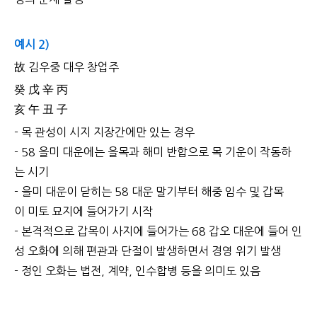
예시 2)
故 김우중 대우 창업주
癸 戊 辛 丙
亥 午 丑 子
- 목 관성이 시지 지장간에만 있는 경우
- 58 을미 대운에는 을목과 해미 반합으로 목 기운이 작동하
는 시기
- 을미 대운이 닫히는 58 대운 말기부터 해중 임수 및 갑목
이 미토 묘지에 들어가기 시작
- 본격적으로 갑목이 사지에 들어가는 68 갑오 대운에 들어 인
성 오화에 의해 편관과 단절이 발생하면서 경영 위기 발생
- 정인 오화는 법전, 계약, 인수합병 등을 의미도 있음