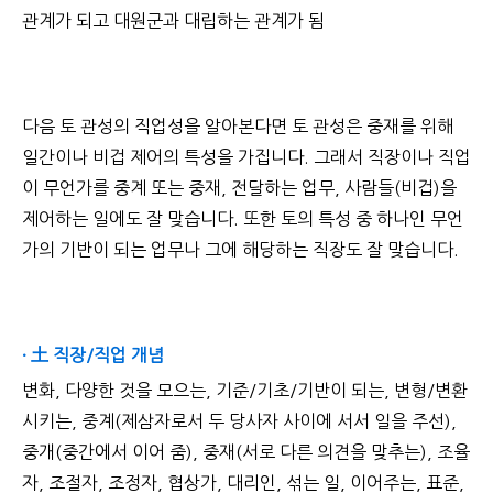
관계가 되고 대원군과 대립하는 관계가 됨
다음 토 관성의 직업성을 알아본다면 토 관성은 중재를 위해
일간이나 비겁 제어의 특성을 가집니다. 그래서 직장이나 직업
이 무언가를 중계 또는 중재, 전달하는 업무, 사람들(비겁)을
제어하는 일에도 잘 맞습니다. 또한 토의 특성 중 하나인 무언
가의 기반이 되는 업무나 그에 해당하는 직장도 잘 맞습니다.
· 土 직장/직업 개념
변화, 다양한 것을 모으는, 기준/기초/기반이 되는, 변형/변환
시키는, 중계(제삼자로서 두 당사자 사이에 서서 일을 주선),
중개(중간에서 이어 줌), 중재(서로 다른 의견을 맞추는), 조율
자, 조절자, 조정자, 협상가, 대리인, 섞는 일, 이어주는, 표준,