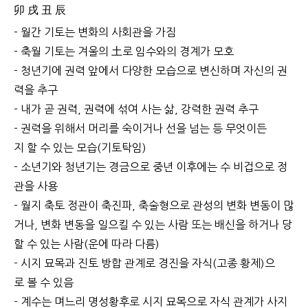
卯 戌 丑 辰
- 월간 기토는 변화의 사회관을 가짐
- 축월 기토는 겨울의 土로 임수와의 경계가 모호
- 청년기에 권력 앞에서 다양한 모습으로 변신하며 자신의 권
력을 추구
- 내가 곧 권력, 권력에 섞여 사는 삶, 강력한 권력 추구
- 권력을 위해서 머리를 숙이거나 선을 넘는 등 무엇이든
지 할 수 있는 모습(기토탁임)
- 소년기와 청년기는 경금으로 중년 이후에는 수 비겁으로 정
관을 사용
- 월지 축토 정관이 축진파, 축술형으로 관성의 변화 변동이 많
거나, 변화 변동을 일으킬 수 있는 사람 또는 배신을 하거나 당
할 수 있는 사람(운에 따라 다름)
- 시지 묘목과 진토 방합 관계로 경진을 자식(고종 황제)으
로 볼 수 있음
- 계수는 며느리 명성황후로 시지 묘목으로 자식 관계가 사지