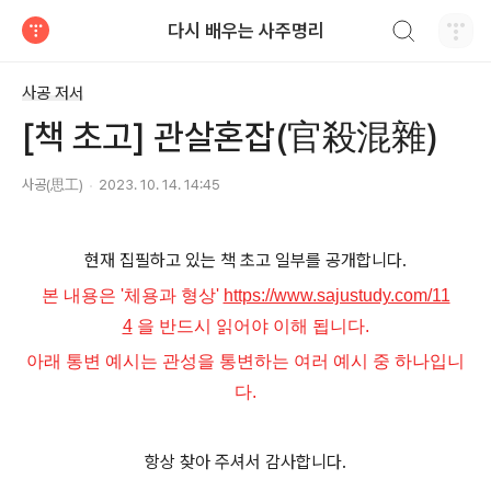
검색하기
다시 배우는 사주명리
티스토리
사공 저서
[책 초고] 관살혼잡(官殺混雜)
사공(思工)
2023. 10. 14. 14:45
현재 집필하고 있는 책 초고 일부를 공개합니다.
본 내용은 '체용과 형상'
https://www.sajustudy.com/11
4
을 반드시 읽어야 이해 됩니다.
아래 통변 예시는 관성을 통변하는 여러 예시 중 하나입니
다.
항상 찾아 주셔서 감사합니다.