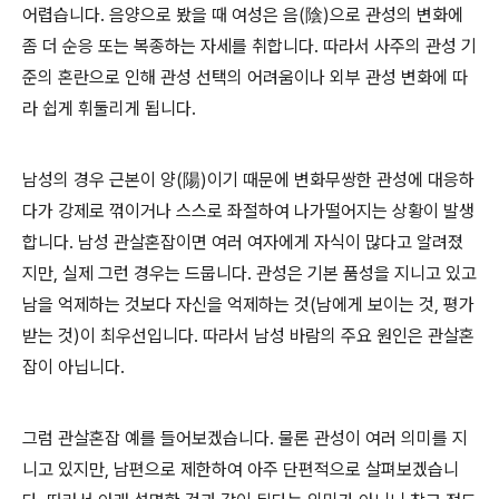
어렵습니다. 음양으로 봤을 때 여성은 음(陰)으로 관성의 변화에
좀 더 순응 또는 복종하는 자세를 취합니다. 따라서 사주의 관성 기
준의 혼란으로 인해 관성 선택의 어려움이나 외부 관성 변화에 따
라 쉽게 휘둘리게 됩니다.
남성의 경우 근본이 양(陽)이기 때문에 변화무쌍한 관성에 대응하
다가 강제로 꺾이거나 스스로 좌절하여 나가떨어지는 상황이 발생
합니다. 남성 관살혼잡이면 여러 여자에게 자식이 많다고 알려졌
지만, 실제 그런 경우는 드뭅니다. 관성은 기본 품성을 지니고 있고
남을 억제하는 것보다 자신을 억제하는 것(남에게 보이는 것, 평가
받는 것)이 최우선입니다. 따라서 남성 바람의 주요 원인은 관살혼
잡이 아닙니다.
그럼 관살혼잡 예를 들어보겠습니다. 물론 관성이 여러 의미를 지
니고 있지만, 남편으로 제한하여 아주 단편적으로 살펴보겠습니