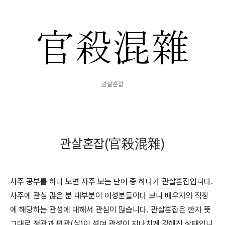
관살혼잡
관살혼잡(官殺混雜)
사주 공부를 하다 보면 자주 보는 단어 중 하나가 관살혼잡입니다.
사주에 관심 많은 분 대부분이 여성분들이다 보니 배우자와 직장
에 해당하는 관성에 대해서 관심이 많습니다. 관살혼잡은 한자 뜻
그대로 정관과 편관(살)이 섞여 관성이 지나치게 강해진 상태입니