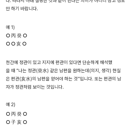
다. 따라서 아래 설명한 것과 같이 된다는 의미가 아니니 참고 정도
만 하기 바랍니다.
예 1)
○ 丙 癸 ○
○ ○ 亥 ○
천간에 정관이 있고 지지에 편관이 있다면 단순하게 해석했
을 때 “나는 정관(癸水) 같은 남편을 원하는데(의지, 생각) 현실
은 편관(亥水)의 남편을 얻어야 하는 것”입니다. 또는 편관의 남
자가 정관처럼 보이는 것입니다.
예 2)
○ 丙 癸 ○
○ 子 亥 ○